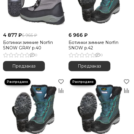
4 877 ₽
6 966 ₽
6 966 ₽
Ботинки зимние Norfin
Ботинки зимние Norfin
SNOW GRAY р.40
SNOW р.42
0
0
Предзаказ
Предзаказ