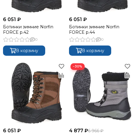
6 051 ₽
6 051 ₽
Ботинки зимние Norfin
Ботинки зимние Norfin
FORCE р.42
FORCE р.44
0
0
В корзину
В корзину
−30%
6 051 ₽
4 877 ₽
6 966 ₽