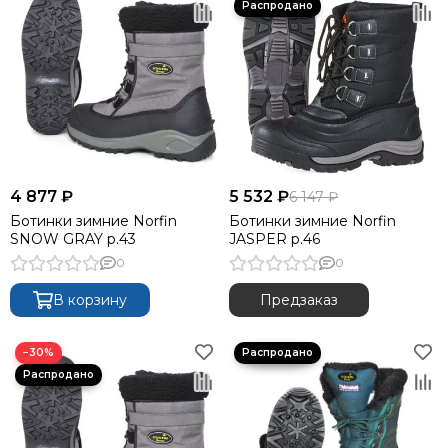
4 877 ₽
5 532 ₽
6 147 ₽
Ботинки зимние Norfin
Ботинки зимние Norfin
SNOW GRAY р.43
JASPER р.46
0
0
В корзину
Предзаказ
−30%