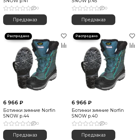
SNOW р.41
SNOW р.45
0
0
Предзаказ
Предзаказ
6 966 ₽
6 966 ₽
Ботинки зимние Norfin
Ботинки зимние Norfin
SNOW р.44
SNOW р.40
0
0
Предзаказ
Предзаказ