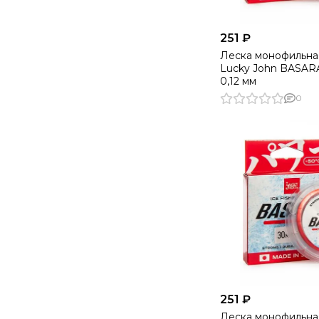
251 ₽
Леска монофильна
Lucky John BASARA
0,12 мм
0
251 ₽
Леска монофильна