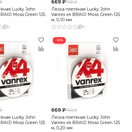
669 ₽
 ₽
743 ₽
тёная Lucky John
Леска плетёная Lucky John
BRAID Moss Green 125
Vanrex х4 BRAID Moss Green 125
м, 0,10 мм
0
0
−10%
669 ₽
 ₽
743 ₽
тёная Lucky John
Леска плетёная Lucky John
BRAID Moss Green 125
Vanrex х4 BRAID Moss Green 125
м, 0,20 мм