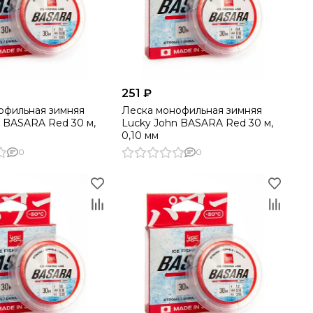
251 ₽
офильная зимняя
Леска монофильная зимняя
n BASARA Red 30 м,
Lucky John BASARA Red 30 м,
0,10 мм
0
0