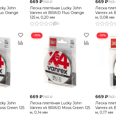
669 ₽
669 ₽
743 ₽
743
cky John
Леска плетёная Lucky John
Леска пле
luo Orange
Vanrex х4 BRAID Fluo Orange
Vanrex х4 
125 м, 0,20 мм
м, 0,08 мм
0
−10%
−10%
669 ₽
669 ₽
743 ₽
743
cky John
Леска плетёная Lucky John
Леска пле
oss Green 125
Vanrex х4 BRAID Moss Green 125
Vanrex х4 
м, 0,14 мм
м, 0,17 мм