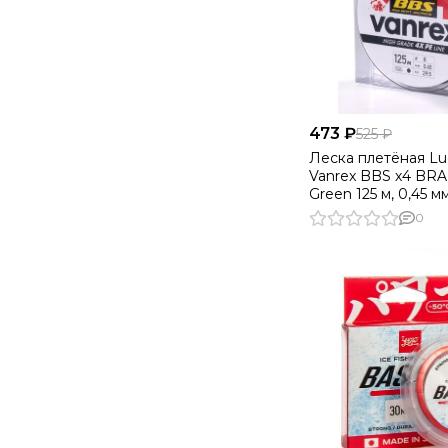
473 ₽
525 ₽
Леска плетёная Lu
Vanrex BBS х4 BRA
Green 125 м, 0,45 м
0