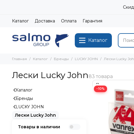
Скид
Каталог
Доставка
Оплата
Гарантия
Каталог
Главная
Каталог
Бренды
LUCKY JOHN
Лески Lucky Jo
Лески Lucky John
−10%
Каталог
Бренды
LUCKY JOHN
Лески Lucky John
Товары в наличии