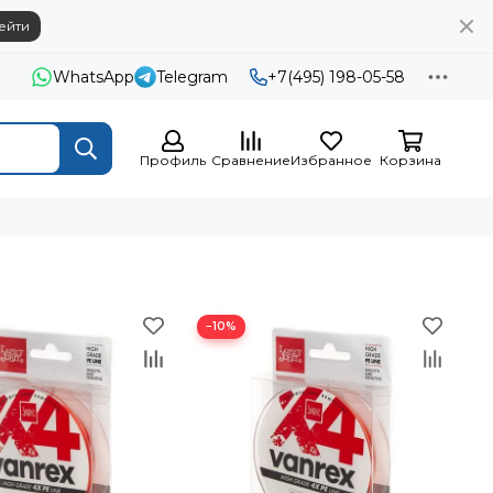
ейти
WhatsApp
Telegram
+7(495) 198-05-58
Профиль
Сравнение
Избранное
Корзина
−10%