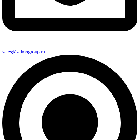
sales@salmogroup.ru