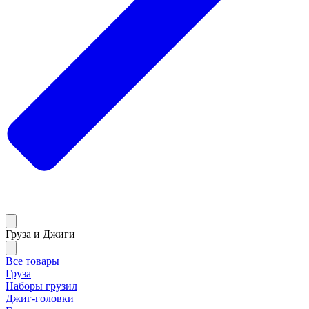
Груза и Джиги
Все товары
Груза
Наборы грузил
Джиг-головки