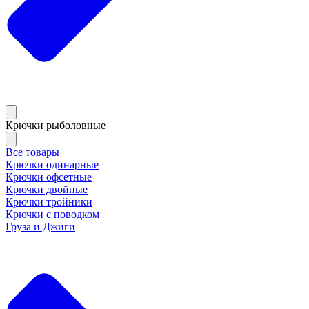
Крючки рыболовные
Все товары
Крючки одинарные
Крючки офсетные
Крючки двойные
Крючки тройники
Крючки с поводком
Груза и Джиги