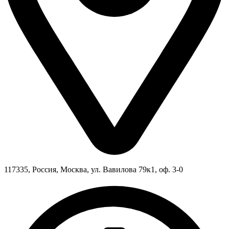
117335, Россия, Москва, ул. Вавилова 79к1, оф. 3-0