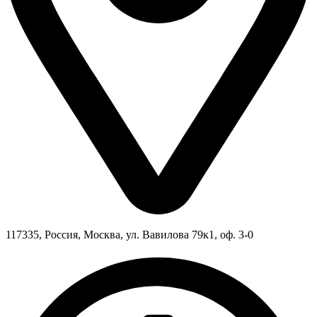
117335, Россия, Москва, ул. Вавилова 79к1, оф. 3-0