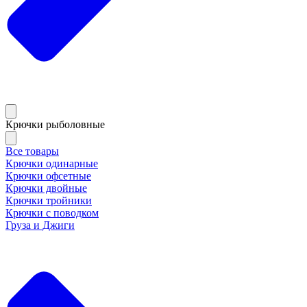
Крючки рыболовные
Все товары
Крючки одинарные
Крючки офсетные
Крючки двойные
Крючки тройники
Крючки с поводком
Груза и Джиги