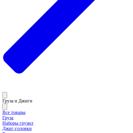
Груза и Джиги
Все товары
Груза
Наборы грузил
Джиг-головки