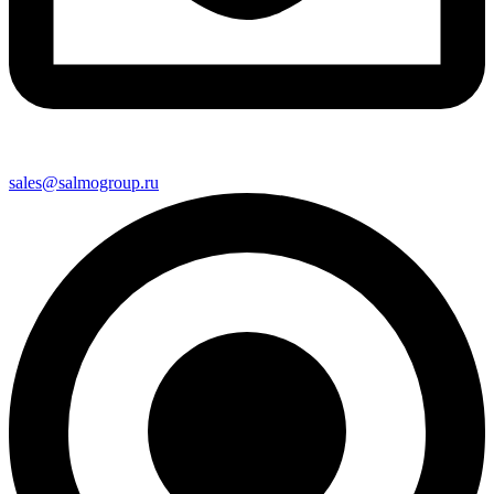
sales@salmogroup.ru