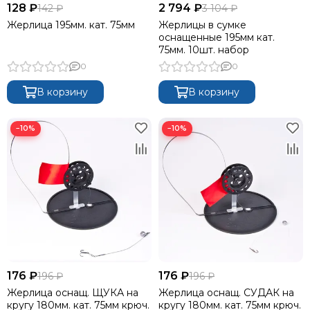
128 ₽
2 794 ₽
142 ₽
3 104 ₽
Жерлица 195мм. кат. 75мм
Жерлицы в сумке
оснащенные 195мм кат.
75мм. 10шт. набор
0
0
В корзину
В корзину
−10%
−10%
176 ₽
176 ₽
196 ₽
196 ₽
Жерлица оснащ. ЩУКА на
Жерлица оснащ. СУДАК на
кругу 180мм. кат. 75мм крюч.
кругу 180мм. кат. 75мм крюч.