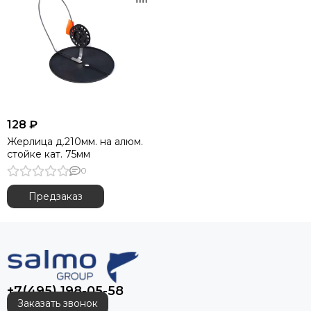
128 ₽
Жерлица д.210мм. на алюм.
стойке кат. 75мм
0
Предзаказ
+7(495) 198-05-58
Заказать звонок