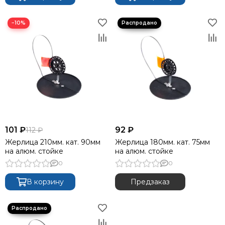
−10%
101 ₽
92 ₽
112 ₽
Жерлица 210мм. кат. 90мм
Жерлица 180мм. кат. 75мм
на алюм. стойке
на алюм. стойке
0
0
В корзину
Предзаказ