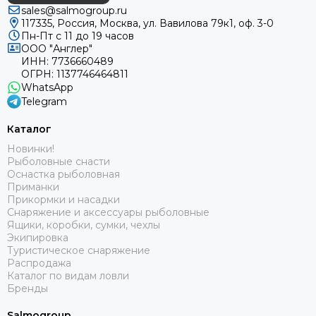
sales@salmogroup.ru
117335, Россия, Москва, ул. Вавилова 79к1, оф. 3-0
Пн-Пт с 11 до 19 часов
ООО "Англер"
ИНН: 7736660489
ОГРН: 1137746464811
WhatsApp
Telegram
Каталог
Новинки!
Рыболовные снасти
Оснастка рыболовная
Приманки
Прикормки и насадки
Снаряжение и аксессуары рыболовные
Ящики, коробки, сумки, чехлы
Экипировка
Туристическое снаряжение
Распродажа
Каталог по видам ловли
Бренды
Salmogroup