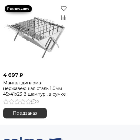
4 697 ₽
Мангал-дипломат
нержавеющая сталь 1,0мм
45х41х23 8 шампур., в сумке
0
Предзаказ