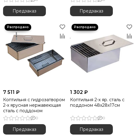
Предзаказ
Предзаказ
7 511 ₽
1 302 ₽
Коптильня с гидрозатвором
Коптильня 2-х яр. сталь с
2-х ярусная нержавеющая
поддоном 48х28х17см
сталь с поддоном
0
0
Предзаказ
Предзаказ