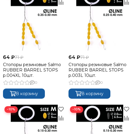
64 ₽
64 ₽
71 ₽
71 ₽
Стопоры резиновые Salmo
Стопоры резиновые Salmo
RUBBER BARREL STOPS
RUBBER BARREL STOPS
р.004XL 10шт.
р.003L 10шт.
0
0
В корзину
В корзину
−10%
−10%