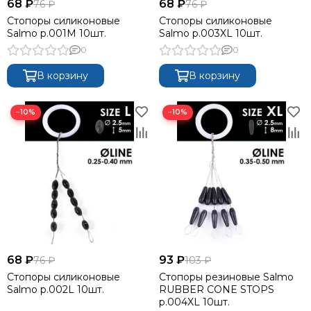
68 ₽
68 ₽
76 ₽
76 ₽
Стопоры силиконовые
Стопоры силиконовые
Salmo р.001M 10шт.
Salmo р.003XL 10шт.
0
0
В корзину
В корзину
−10%
−10%
68 ₽
93 ₽
76 ₽
103 ₽
Стопоры силиконовые
Стопоры резиновые Salmo
Salmo р.002L 10шт.
RUBBER CONE STOPS
р.004XL 10шт.