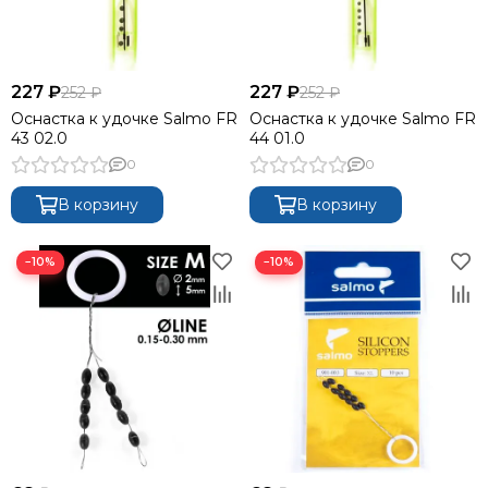
227 ₽
227 ₽
252 ₽
252 ₽
Оснастка к удочке Salmo FR
Оснастка к удочке Salmo FR
43 02.0
44 01.0
0
0
В корзину
В корзину
−10%
−10%