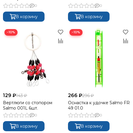
0
0
В корзину
В корзину
−10%
−10%
129 ₽
266 ₽
143 ₽
296 ₽
Вертлюги со стопором
Оснастка к удочке Salmo FR
Salmo 001L 6шт.
49 01.0
0
0
В корзину
В корзину