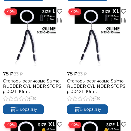
−10%
−10%
75 ₽
75 ₽
83 ₽
83 ₽
Стопоры резиновые Salmo
Стопоры резиновые Salmo
RUBBER CYLINDER STOPS
RUBBER CYLINDER STOPS
р.003L 10шт.
р.004XL 10шт.
0
0
В корзину
В корзину
−10%
−10%