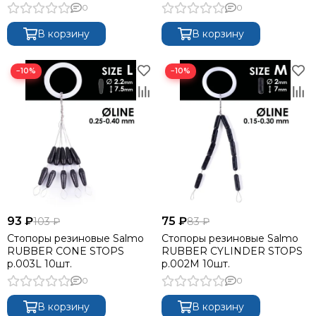
0
0
В корзину
В корзину
−10%
−10%
93 ₽
75 ₽
103 ₽
83 ₽
Стопоры резиновые Salmo
Стопоры резиновые Salmo
RUBBER CONE STOPS
RUBBER CYLINDER STOPS
р.003L 10шт.
р.002M 10шт.
0
0
В корзину
В корзину