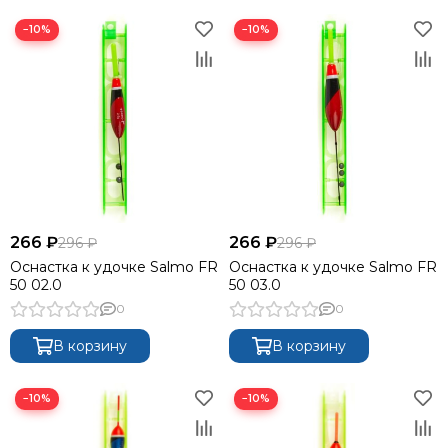
−10%
−10%
266 ₽
266 ₽
296 ₽
296 ₽
Оснастка к удочке Salmo FR
Оснастка к удочке Salmo FR
50 02.0
50 03.0
0
0
В корзину
В корзину
−10%
−10%