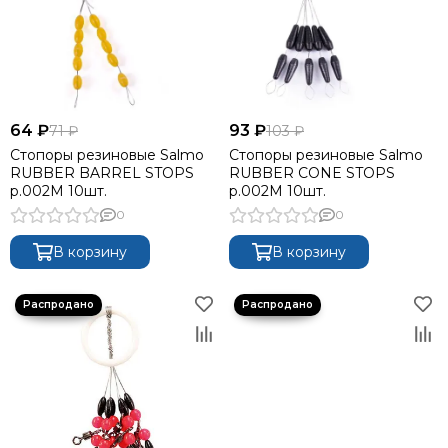
64 ₽
93 ₽
71 ₽
103 ₽
Стопоры резиновые Salmo
Стопоры резиновые Salmo
RUBBER BARREL STOPS
RUBBER CONE STOPS
р.002M 10шт.
р.002M 10шт.
0
0
В корзину
В корзину