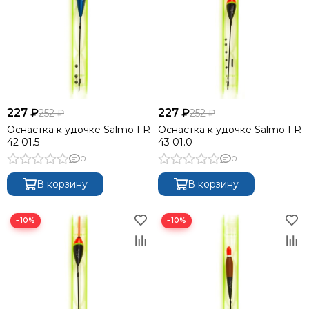
227 ₽
227 ₽
252 ₽
252 ₽
Оснастка к удочке Salmo FR
Оснастка к удочке Salmo FR
42 01.5
43 01.0
0
0
В корзину
В корзину
−10%
−10%