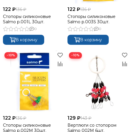
122 ₽
122 ₽
136 ₽
136 ₽
Стопоры силиконовые
Стопоры силиконовые
Salmo р.001L 30шт.
Salmo р.003S 30шт.
0
0
В корзину
В корзину
−10%
−10%
122 ₽
129 ₽
136 ₽
143 ₽
Стопоры силиконовые
Вертлюги со стопором
Salmo р.002M 30шт.
Salmo 002M 6шт.