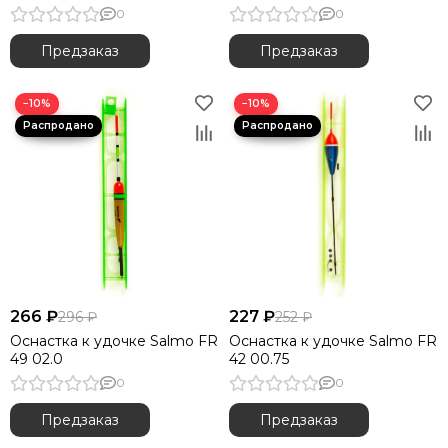
снасти 12см
0
0
Предзаказ
Предзаказ
−10%
−10%
266 ₽
227 ₽
296 ₽
252 ₽
Оснастка к удочке Salmo FR
Оснастка к удочке Salmo FR
49 02.0
42 00.75
0
0
Предзаказ
Предзаказ