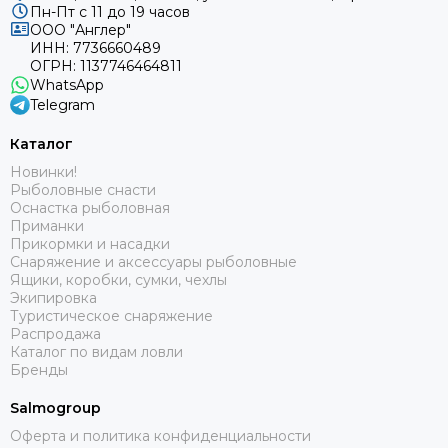
Пн-Пт с 11 до 19 часов
ООО "Англер"
ИНН: 7736660489
ОГРН: 1137746464811
WhatsApp
Telegram
Каталог
Новинки!
Рыболовные снасти
Оснастка рыболовная
Приманки
Прикормки и насадки
Снаряжение и аксессуары рыболовные
Ящики, коробки, сумки, чехлы
Экипировка
Туристическое снаряжение
Распродажа
Каталог по видам ловли
Бренды
Salmogroup
Оферта и политика конфиденциальности