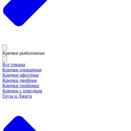
Крючки рыболовные
Все товары
Крючки одинарные
Крючки офсетные
Крючки двойные
Крючки тройники
Крючки с поводком
Груза и Джиги