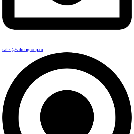
sales@salmogroup.ru