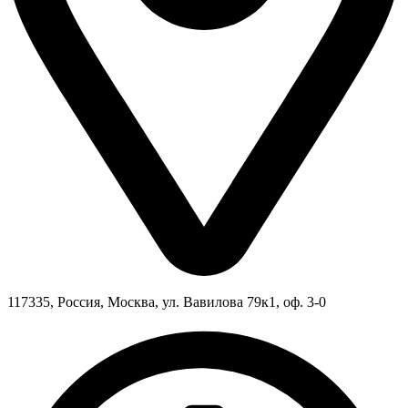
117335, Россия, Москва, ул. Вавилова 79к1, оф. 3-0