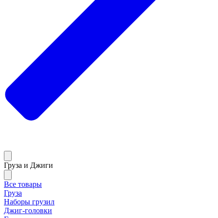
Груза и Джиги
Все товары
Груза
Наборы грузил
Джиг-головки