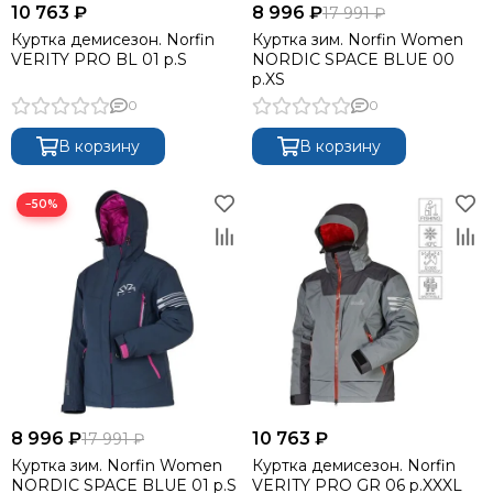
10 763 ₽
8 996 ₽
17 991 ₽
Куртка демисезон. Norfin
Куртка зим. Norfin Women
VERITY PRO BL 01 р.S
NORDIC SPACE BLUE 00
р.XS
0
0
В корзину
В корзину
−50%
8 996 ₽
10 763 ₽
17 991 ₽
Куртка зим. Norfin Women
Куртка демисезон. Norfin
NORDIC SPACE BLUE 01 р.S
VERITY PRO GR 06 р.XXXL