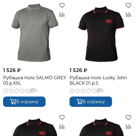
1 526 ₽
1 526 ₽
Рубашка поло SALMO GREY
Рубашка поло Lucky John
05 р.XXL
BLACK 01 р.S
0
0
В корзину
В корзину