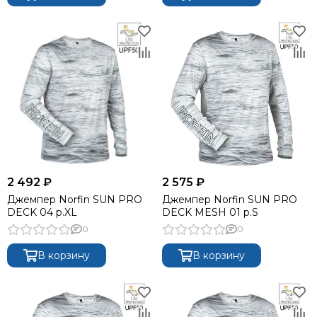
2 492 ₽
2 575 ₽
Джемпер Norfin SUN PRO
Джемпер Norfin SUN PRO
DECK 04 р.XL
DECK MESH 01 р.S
0
0
В корзину
В корзину