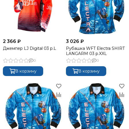
2 366 ₽
3 026 ₽
Джемпер LJ Digital 03 р.L
Рубашка WFT Electra SHIRT
LANGARM 03 р.XXL
0
0
В корзину
В корзину