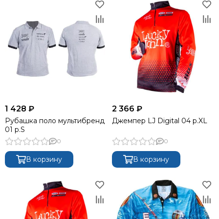
1 428 ₽
2 366 ₽
Рубашка поло мультибренд
Джемпер LJ Digital 04 р.XL
01 р.S
0
0
В корзину
В корзину