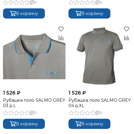
0
0
В корзину
В корзину
1 526 ₽
1 526 ₽
Рубашка поло SALMO GREY
Рубашка поло SALMO GREY
03 р.L
04 р.XL
0
0
В корзину
В корзину