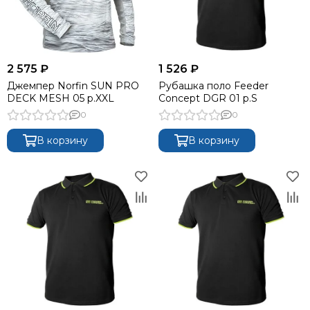
2 575 ₽
1 526 ₽
Джемпер Norfin SUN PRO
Рубашка поло Feeder
DECK MESH 05 р.XXL
Concept DGR 01 р.S
0
0
В корзину
В корзину