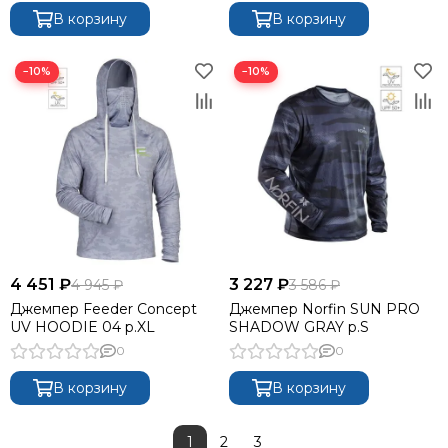
В корзину
В корзину
−10%
−10%
4 451 ₽
3 227 ₽
4 945 ₽
3 586 ₽
Джемпер Feeder Concept
Джемпер Norfin SUN PRO
UV HOODIE 04 р.XL
SHADOW GRAY р.S
0
0
В корзину
В корзину
1
2
3