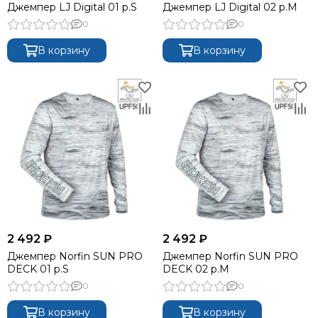
Джемпер LJ Digital 01 р.S
Джемпер LJ Digital 02 р.M
0
0
В корзину
В корзину
2 492 ₽
2 492 ₽
Джемпер Norfin SUN PRO
Джемпер Norfin SUN PRO
DECK 01 р.S
DECK 02 р.M
0
0
В корзину
В корзину