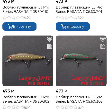
473 ₽
473 ₽
Воблер плавающий LJ Pro
Воблер плавающий LJ Pro
Series BASARA F 05.60/110
Series BASARA F 05.60/201
0
0
В корзину
В корзину
473 ₽
473 ₽
Воблер плавающий LJ Pro
Воблер плавающий LJ Pro
Series BASARA F 05.60/302
Series BASARA F 05.60/303
0
0