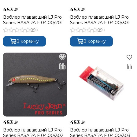
453 ₽
453 ₽
Воблер плавающий LJ Pro
Воблер плавающий LJ Pro
Series BASARA F 04.00/201
Series BASARA F 04.00/301
0
0
В корзину
В корзину
453 ₽
453 ₽
Воблер плавающий LJ Pro
Воблер плавающий LJ Pro
Series BASARA F 04.00/302
Series BASARA F 04.00/303