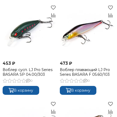
453 ₽
473 ₽
Воблер сусп. LJ Pro Series
Воблер плавающий LJ Pro
BASARA SP 04.00/303
Series BASARA F 05.60/103
0
0
В корзину
В корзину