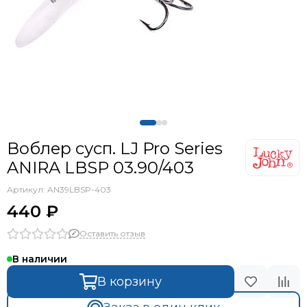
Воблер сусп. LJ Pro Series
ANIRA LBSP 03.90/403
Артикул:
AN39LBSP-403
440 ₽
Оставить отзыв
В наличии
В корзину