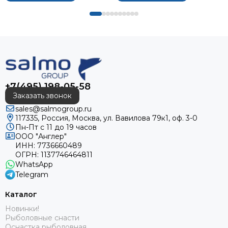
+7(495) 198-05-58
Заказать звонок
sales@salmogroup.ru
117335, Россия, Москва, ул. Вавилова 79к1, оф. 3-0
Пн-Пт с 11 до 19 часов
ООО "Англер"
ИНН: 7736660489
ОГРН: 1137746464811
WhatsApp
Telegram
Каталог
Новинки!
Рыболовные снасти
Оснастка рыболовная