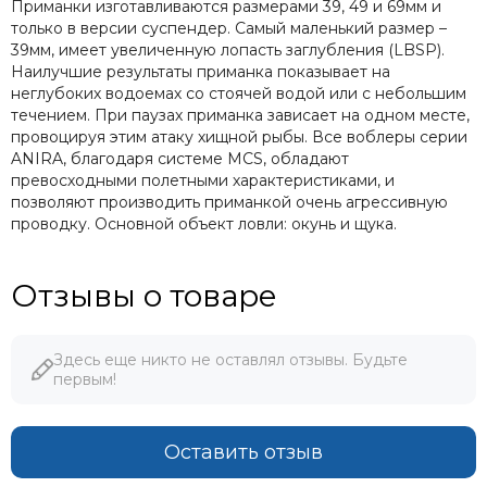
Приманки изготавливаются размерами 39, 49 и 69мм и
только в версии суспендер. Самый маленький размер –
39мм, имеет увеличенную лопасть заглубления (LBSP).
Наилучшие результаты приманка показывает на
неглубоких водоемах со стоячей водой или с небольшим
течением. При паузах приманка зависает на одном месте,
провоцируя этим атаку хищной рыбы. Все воблеры серии
ANIRA, благодаря системе MCS, обладают
превосходными полетными характеристиками, и
позволяют производить приманкой очень агрессивную
проводку. Основной объект ловли: окунь и щука.
Отзывы о товаре
Здесь еще никто не оставлял отзывы. Будьте
первым!
Оставить отзыв