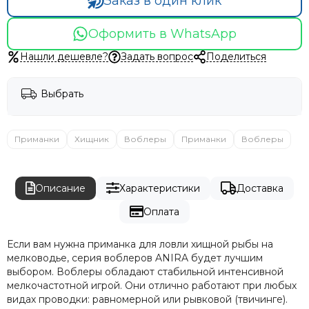
Заказ в один клик
Оформить в WhatsApp
Нашли дешевле?
Задать вопрос
Поделиться
Выбрать
Приманки
Хищник
Воблеры
Приманки
Воблеры
Описание
Характеристики
Доставка
Оплата
Если вам нужна приманка для ловли хищной рыбы на
мелководье, серия воблеров ANIRA будет лучшим
выбором. Воблеры обладают стабильной интенсивной
мелкочастотной игрой. Они отлично работают при любых
видах проводки: равномерной или рывковой (твичинге).