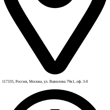
117335, Россия, Москва, ул. Вавилова 79к1, оф. 3-0