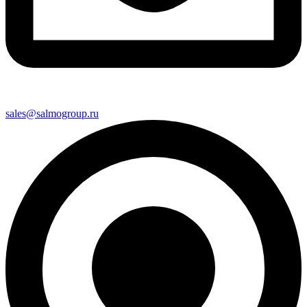
sales@salmogroup.ru