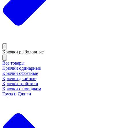
Крючки рыболовные
Все товары
Крючки одинарные
Крючки офсетные
Крючки двойные
Крючки тройники
Крючки с поводком
Груза и Джиги