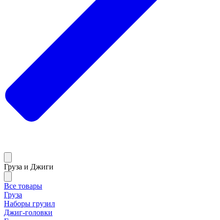
Груза и Джиги
Все товары
Груза
Наборы грузил
Джиг-головки