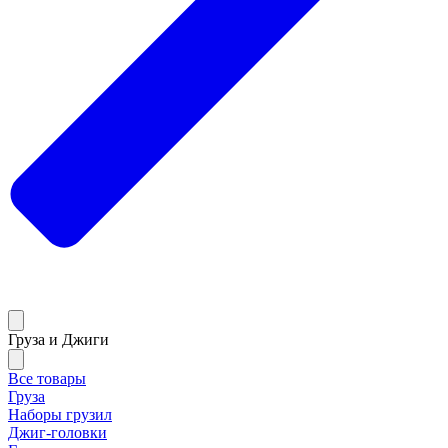
Груза и Джиги
Все товары
Груза
Наборы грузил
Джиг-головки