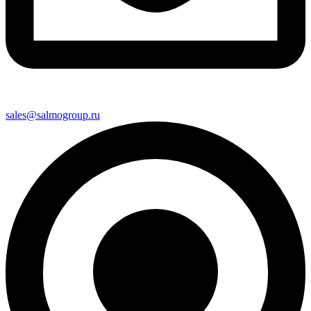
sales@salmogroup.ru