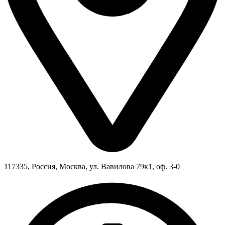
117335, Россия, Москва, ул. Вавилова 79к1, оф. 3-0