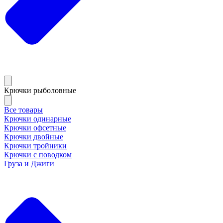
Крючки рыболовные
Все товары
Крючки одинарные
Крючки офсетные
Крючки двойные
Крючки тройники
Крючки с поводком
Груза и Джиги