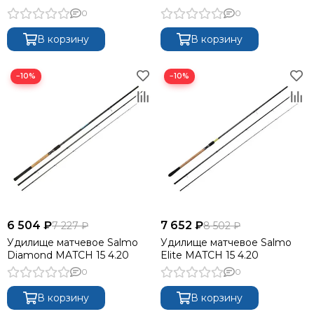
0
0
В корзину
В корзину
−10%
−10%
6 504 ₽
7 652 ₽
7 227 ₽
8 502 ₽
Удилище матчевое Salmo
Удилище матчевое Salmo
Diamond MATCH 15 4.20
Elite MATCH 15 4.20
0
0
В корзину
В корзину