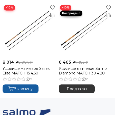
−10%
−10%
8 014 ₽
6 465 ₽
8 904 ₽
7 183 ₽
Удилище матчевое Salmo
Удилище матчевое Salmo
Elite MATCH 15 4.50
Diamond MATCH 30 4.20
0
0
В корзину
Предзаказ