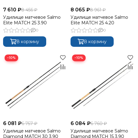
7 610 ₽
8 065 ₽
8 456 ₽
8 961 ₽
Удилище матчевое Salmo
Удилище матчевое Salmo
Elite MATCH 25 3.90
Elite MATCH 25 4.20
0
0
В корзину
В корзину
−10%
−10%
6 081 ₽
6 084 ₽
6 757 ₽
6 760 ₽
Удилище матчевое Salmo
Удилище матчевое Salmo
Diamond MATCH 30 3.90
Diamond MATCH 15 3.90