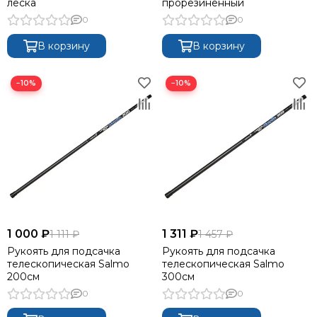
леска
прорезиненный
0
0
В корзину
В корзину
−10%
−10%
1 000 ₽
1 311 ₽
1 111 ₽
1 457 ₽
Рукоять для подсачка
Рукоять для подсачка
телескопическая Salmo
телескопическая Salmo
200см
300см
0
0