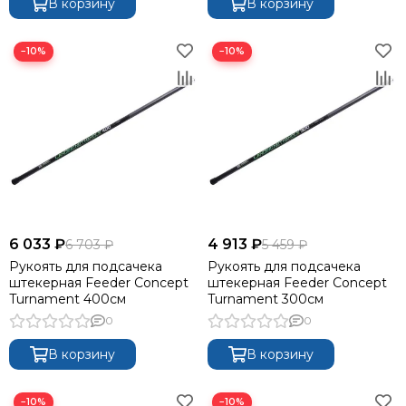
В корзину
В корзину
−10%
−10%
6 033 ₽
4 913 ₽
6 703 ₽
5 459 ₽
Рукоять для подсачека
Рукоять для подсачека
штекерная Feeder Concept
штекерная Feeder Concept
Turnament 400см
Turnament 300см
0
0
В корзину
В корзину
−10%
−10%