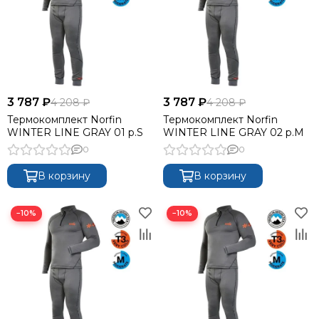
3 787 ₽
3 787 ₽
4 208 ₽
4 208 ₽
Термокомплект Norfin
Термокомплект Norfin
WINTER LINE GRAY 01 р.S
WINTER LINE GRAY 02 р.M
0
0
В корзину
В корзину
−10%
−10%