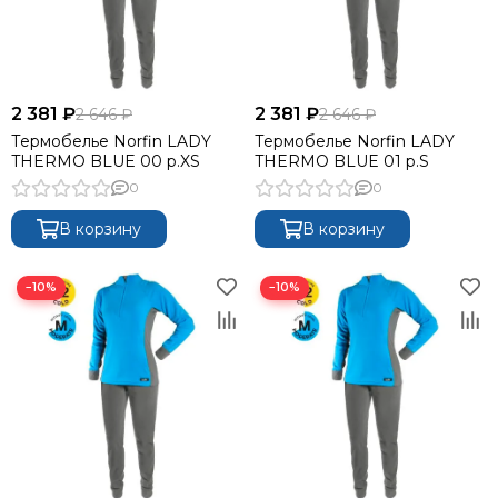
2 381 ₽
2 381 ₽
2 646 ₽
2 646 ₽
Термобелье Norfin LADY
Термобелье Norfin LADY
THERMO BLUE 00 р.XS
THERMO BLUE 01 р.S
0
0
В корзину
В корзину
−10%
−10%