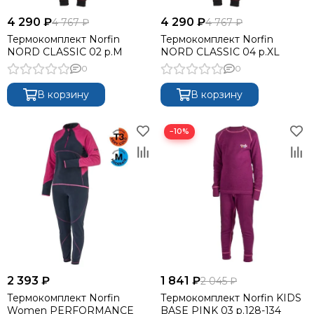
4 290 ₽
4 290 ₽
4 767 ₽
4 767 ₽
Термокомплект Norfin
Термокомплект Norfin
NORD CLASSIC 02 р.M
NORD CLASSIC 04 р.XL
0
0
В корзину
В корзину
−10%
2 393 ₽
1 841 ₽
2 045 ₽
Термокомплект Norfin
Термокомплект Norfin KIDS
Women PERFORMANCE
BASE PINK 03 р.128-134