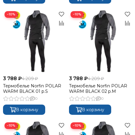
−10%
−10%
3 788 ₽
3 788 ₽
4 209 ₽
4 209 ₽
Термобелье Norfin POLAR
Термобелье Norfin POLAR
WARM BLACK 01 р.S
WARM BLACK 02 р.M
0
0
В корзину
В корзину
−10%
−10%