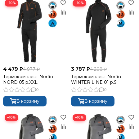
−10%
−10%
4 479 ₽
3 787 ₽
4 977 ₽
4 208 ₽
Термокомплект Norfin
Термокомплект Norfin
NORD 05 р.XXL
WINTER LINE 01 р.S
0
0
В корзину
В корзину
−10%
−10%