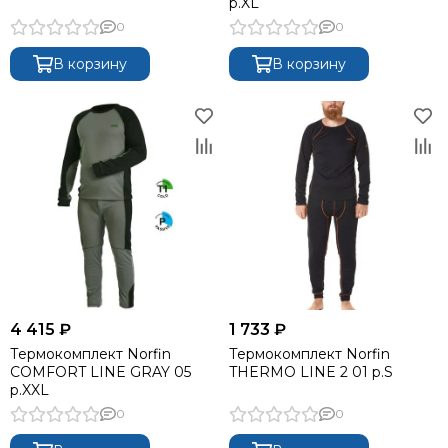
р.XL
0
0
В корзину
В корзину
4 415 ₽
1 733 ₽
Термокомплект Norfin
Термокомплект Norfin
COMFORT LINE GRAY 05
THERMO LINE 2 01 р.S
р.XXL
0
0