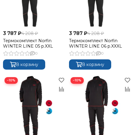
3 787 ₽
3 787 ₽
4 208 ₽
4 208 ₽
Термокомплект Norfin
Термокомплект Norfin
WINTER LINE 05 р.XXL
WINTER LINE 06 р.XXXL
0
0
В корзину
В корзину
−10%
−10%