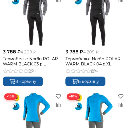
3 788 ₽
3 788 ₽
4 209 ₽
4 209 ₽
Термобелье Norfin POLAR
Термобелье Norfin POLAR
WARM BLACK 03 р.L
WARM BLACK 04 р.XL
0
0
В корзину
В корзину
−10%
−10%