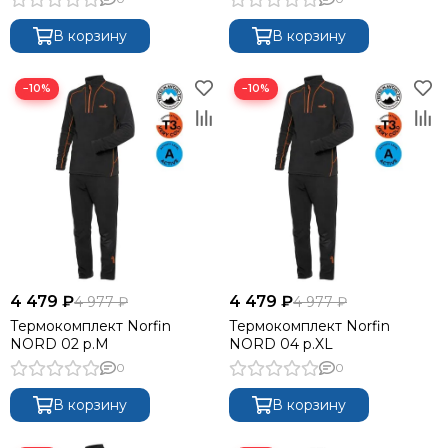
В корзину
В корзину
−10%
−10%
4 479 ₽
4 479 ₽
4 977 ₽
4 977 ₽
Термокомплект Norfin
Термокомплект Norfin
NORD 02 р.M
NORD 04 р.XL
0
0
В корзину
В корзину