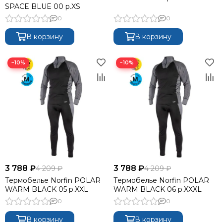
SPACE BLUE 00 р.XS
0
0
В корзину
В корзину
−10%
−10%
3 788 ₽
3 788 ₽
4 209 ₽
4 209 ₽
Термобелье Norfin POLAR
Термобелье Norfin POLAR
WARM BLACK 05 р.XXL
WARM BLACK 06 р.XXXL
0
0
В корзину
В корзину