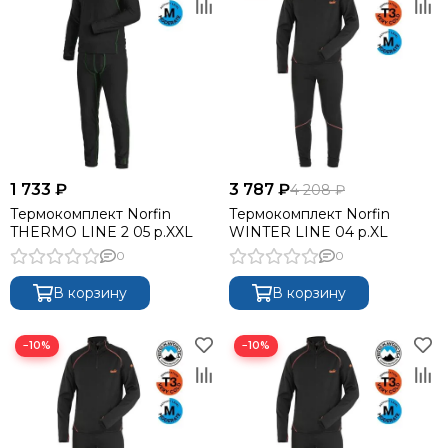
1 733 ₽
3 787 ₽
4 208 ₽
Термокомплект Norfin
Термокомплект Norfin
THERMO LINE 2 05 р.XXL
WINTER LINE 04 р.XL
0
0
В корзину
В корзину
−10%
−10%