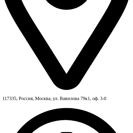
117335, Россия, Москва, ул. Вавилова 79к1, оф. 3-0