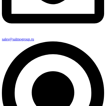
sales@salmogroup.ru