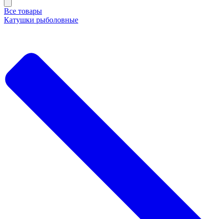
Все товары
Катушки рыболовные