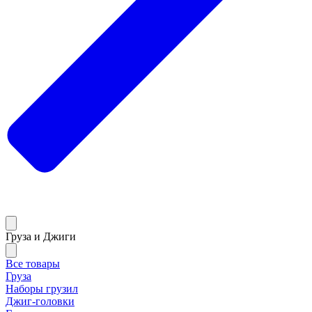
Груза и Джиги
Все товары
Груза
Наборы грузил
Джиг-головки