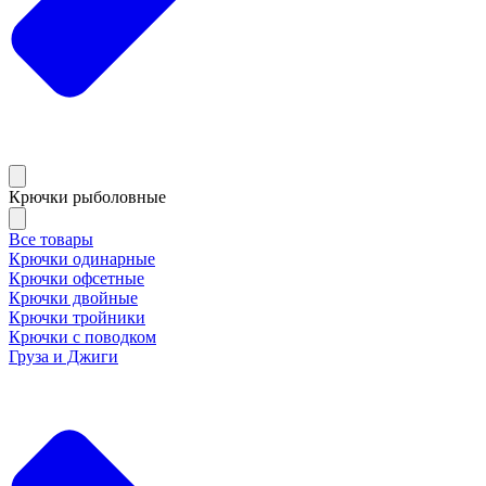
Крючки рыболовные
Все товары
Крючки одинарные
Крючки офсетные
Крючки двойные
Крючки тройники
Крючки с поводком
Груза и Джиги