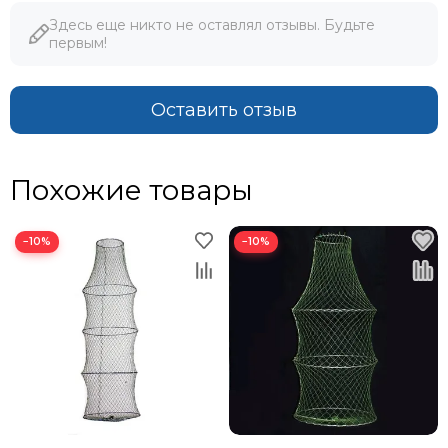
Здесь еще никто не оставлял отзывы. Будьте
первым!
Оставить отзыв
Похожие товары
−10%
−10%