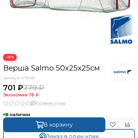
−10%
Верша Salmo 50х25х25см
Артикул:
UT5025
701 ₽
779 ₽
Экономия
78 ₽
Оставить отзыв
В наличии
В корзину
Заказ в один клик