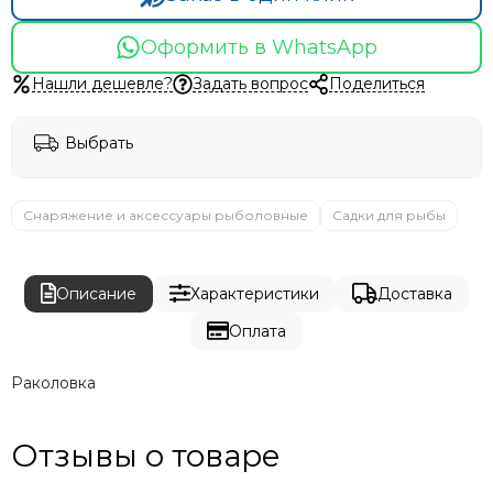
Оформить в WhatsApp
Нашли дешевле?
Задать вопрос
Поделиться
Выбрать
Снаряжение и аксессуары рыболовные
Садки для рыбы
Описание
Характеристики
Доставка
Оплата
Раколовка
Отзывы о товаре