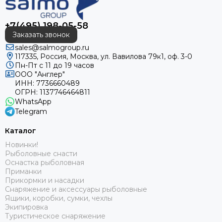
+7(495) 198-05-58
Заказать звонок
sales@salmogroup.ru
117335, Россия, Москва, ул. Вавилова 79к1, оф. 3-0
Пн-Пт с 11 до 19 часов
ООО "Англер"
ИНН: 7736660489
ОГРН: 1137746464811
WhatsApp
Telegram
Каталог
Новинки!
Рыболовные снасти
Оснастка рыболовная
Приманки
Прикормки и насадки
Снаряжение и аксессуары рыболовные
Ящики, коробки, сумки, чехлы
Экипировка
Туристическое снаряжение