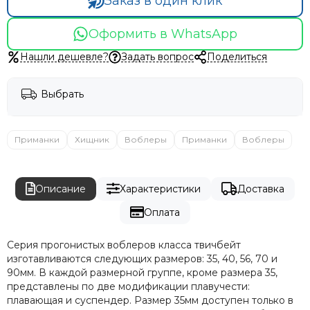
Заказ в один клик
Оформить в WhatsApp
Нашли дешевле?
Задать вопрос
Поделиться
Выбрать
Приманки
Хищник
Воблеры
Приманки
Воблеры
Описание
Характеристики
Доставка
Оплата
Серия прогонистых воблеров класса твичбейт
изготавливаются следующих размеров: 35, 40, 56, 70 и
90мм. В каждой размерной группе, кроме размера 35,
представлены по две модификации плавучести:
плавающая и суспендер. Размер 35мм доступен только в