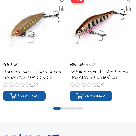
453 ₽
851 ₽
946 ₽
Воблер сусп. LJ Pro Series
Воблер сусп. LJ Pro Series
BASARA SP 04.00/302
BASARA SP 05.60/105
0
0
В корзину
В корзину