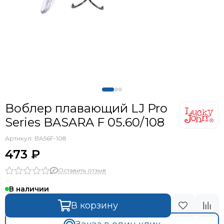
Воблер плавающий LJ Pro
Series BASARA F 05.60/108
Артикул:
BA56F-108
473 ₽
Оставить отзыв
В наличии
В корзину