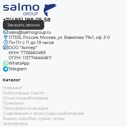
+7(495) 198-05-58
Заказать звонок
sales@salmogroup.ru
117335, Россия, Москва, ул. Вавилова 79к1, оф. 3-0
Пн-Пт с 11 до 19 часов
ООО "Англер"
ИНН: 7736660489
ОГРН: 1137746464811
WhatsApp
Telegram
Каталог
Новинки!
Рыболовные снасти
Оснастка рыболовная
Приманки
Прикормки и насадки
Снаряжение и аксессуары рыболовные
Ящики, коробки, сумки, чехлы
Экипировка