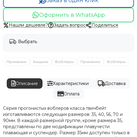
Заказ в один клик
Оформить в WhatsApp
Нашли дешевле?
Задать вопрос
Поделиться
Выбрать
Приманки
Хищник
Воблеры
Приманки
Воблеры
Описание
Характеристики
Доставка
Оплата
Серия прогонистых воблеров класса твичбейт
изготавливаются следующих размеров: 35, 40, 56, 70 и
90мм. В каждой размерной группе, кроме размера 35,
представлены по две модификации плавучести:
плавающая и суспендер. Размер 35мм доступен только в