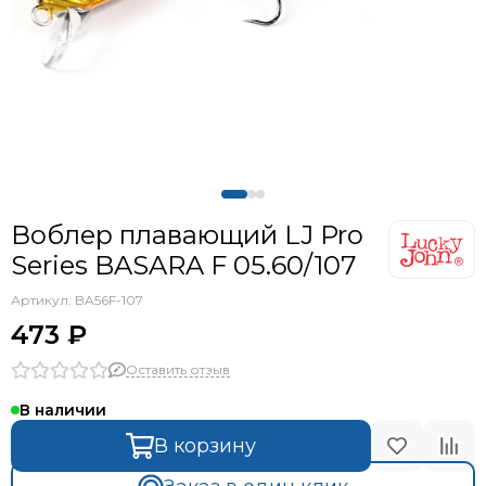
Воблер плавающий LJ Pro
Series BASARA F 05.60/107
Артикул:
BA56F-107
473 ₽
Оставить отзыв
В наличии
В корзину