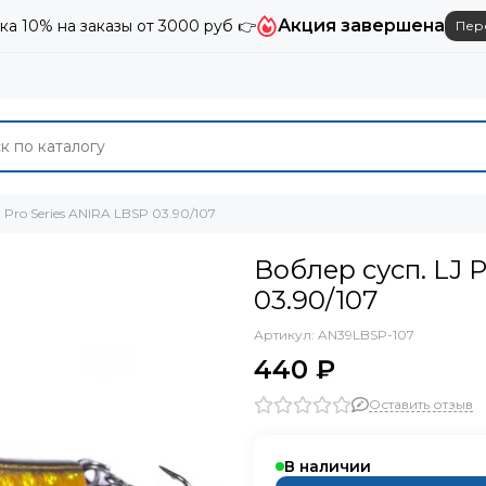
Акция завершена
ка 10% на заказы от 3000 руб 👉
Пер
 Pro Series ANIRA LBSP 03.90/107
Воблер сусп. LJ 
03.90/107
Артикул:
AN39LBSP-107
440 ₽
Оставить отзыв
В наличии