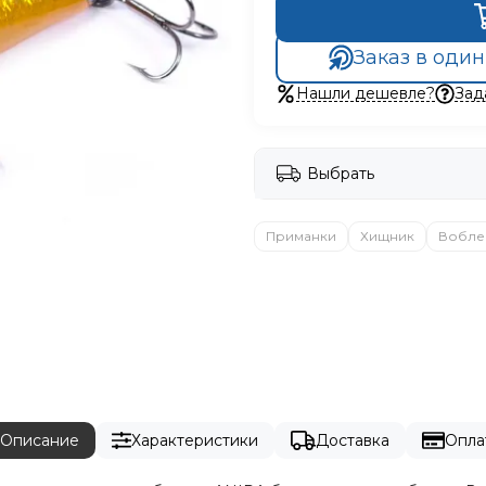
Заказ в один
Нашли дешевле?
Зад
Выбрать
Приманки
Хищник
Вобле
Описание
Характеристики
Доставка
Опла