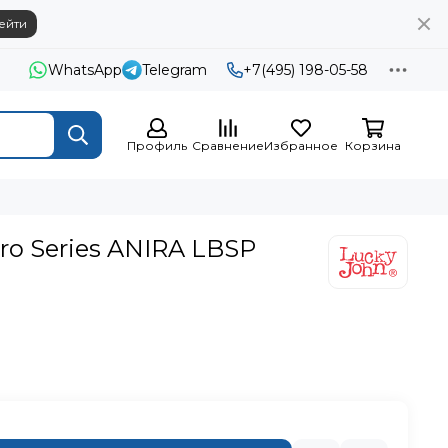
ейти
WhatsApp
Telegram
+7(495) 198-05-58
Профиль
Сравнение
Избранное
Корзина
Pro Series ANIRA LBSP