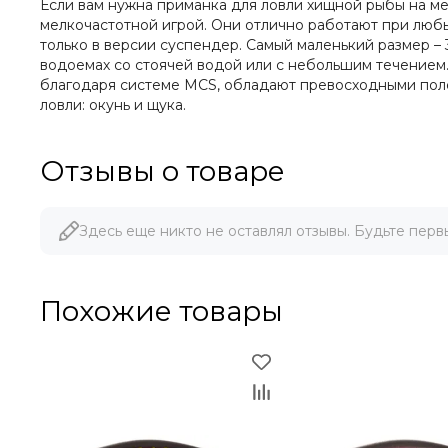
Если вам нужна приманка для ловли хищной рыбы на м
мелкочастотной игрой. Они отлично работают при любы
только в версии суспендер. Самый маленький размер –
водоемах со стоячей водой или с небольшим течением.
благодаря системе MCS, обладают превосходными поле
ловли: окунь и щука.
Отзывы о товаре
Здесь еще никто не оставлял отзывы. Будьте перв
Похожие товары