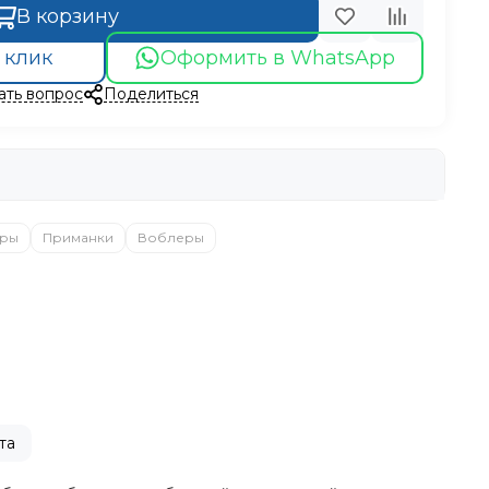
В корзину
 клик
Оформить в WhatsApp
ать вопрос
Поделиться
ры
Приманки
Воблеры
та