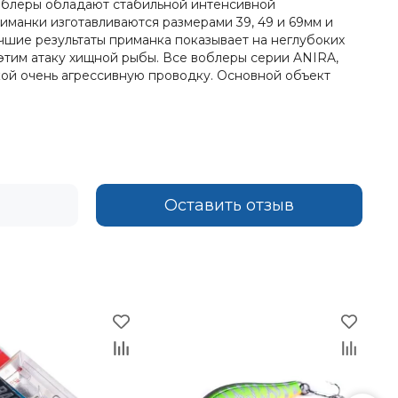
Воблеры обладают стабильной интенсивной
иманки изготавливаются размерами 39, 49 и 69мм и
учшие результаты приманка показывает на неглубоких
 этим атаку хищной рыбы. Все воблеры серии ANIRA,
ой очень агрессивную проводку. Основной объект
Оставить отзыв