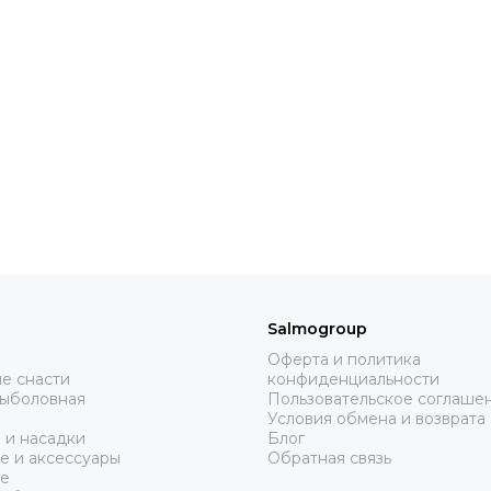
Salmogroup
Оферта и политика
е снасти
конфиденциальности
рыболовная
Пользовательское соглаше
Условия обмена и возврата
 и насадки
Блог
е и аксессуары
Обратная связь
е