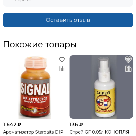
Оставить отзыв
Похожие товары
1 642 ₽
136 ₽
Ароматизатор Starbaits DIP
Спрей GF 0.05л КОНОПЛЯ