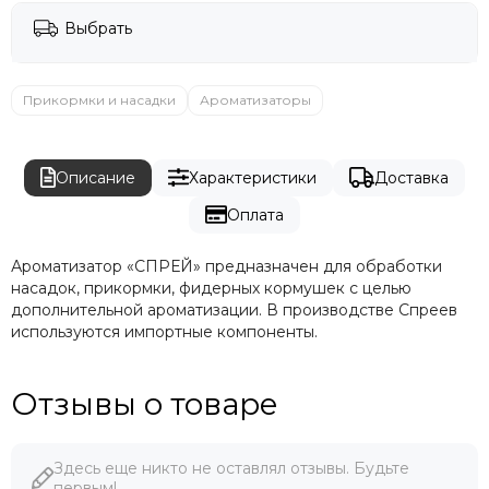
Выбрать
Прикормки и насадки
Ароматизаторы
Описание
Характеристики
Доставка
Оплата
Ароматизатор «СПРЕЙ» предназначен для обработки
насадок, прикормки, фидерных кормушек с целью
дополнительной ароматизации. В производстве Спреев
используются импортные компоненты.
Отзывы о товаре
Здесь еще никто не оставлял отзывы. Будьте
первым!