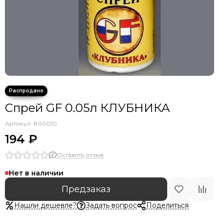
Спрей GF 0.05л КЛУБНИКА
Артикул:
800010
194 ₽
Оставить отзыв
Нет в наличии
Предзаказ
Нашли дешевле?
Задать вопрос
Поделиться