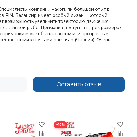
Специалисты компании накопили большой опыт в
ов FIN. Балансир имеет особый дизайн, который
ает возможность увеличить траекторию движения
 активной рыбе. Приманка доступна в трех размерах –
т у приманки может быть красным или прозрачным,
ачественными крючками Kamasan (Япония). Очень
Оставить отзыв
−10%
−