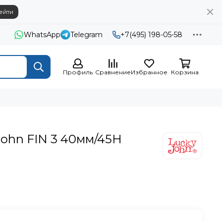
ейти
WhatsApp
Telegram
+7(495) 198-05-58
Профиль
Сравнение
Избранное
Корзина
John FIN 3 40мм/45H