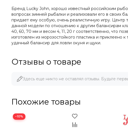
Бренд Lucky John, хорошо известный российским рыбо
вопросах зимней рыбалки и реализовали его в своих б
придает ему особую, очень реалистичную игру. Центр 
данной модели по отношению к другим балансирам кла
40, 60, 70 мм и весом 4, 11, 20 г соответственно, что
изготовлен из морозостойкого пластика и приклеено 
удачный балансир для ловли окуня и щуки.
Отзывы о товаре
Здесь еще никто не оставлял отзывы. Будьте перв
Похожие товары
−10%