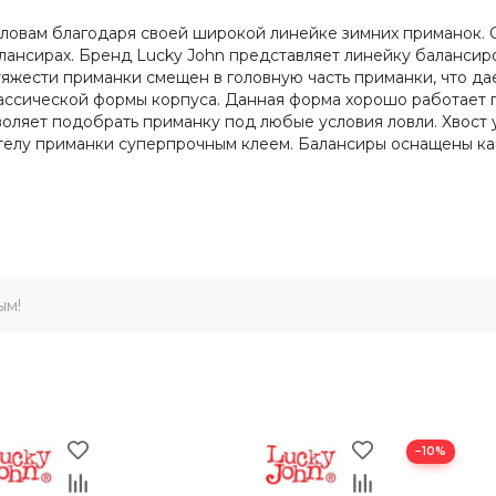
ловам благодаря своей широкой линейке зимних приманок. 
алансирах. Бренд Lucky John представляет линейку балансир
тяжести приманки смещен в головную часть приманки, что д
ссической формы корпуса. Данная форма хорошо работает по
 позволяет подобрать приманку под любые условия ловли. Хвос
к телу приманки суперпрочным клеем. Балансиры оснащены к
ым!
−10%