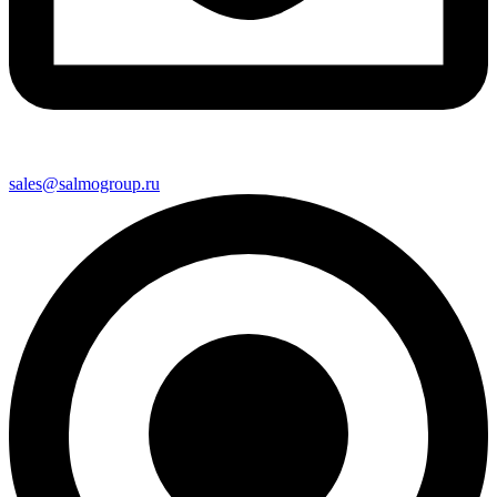
sales@salmogroup.ru