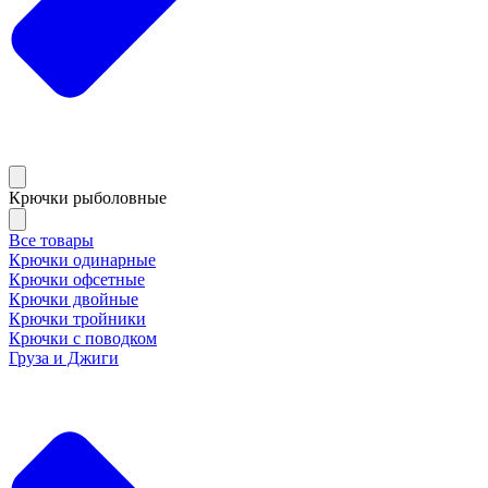
Крючки рыболовные
Все товары
Крючки одинарные
Крючки офсетные
Крючки двойные
Крючки тройники
Крючки с поводком
Груза и Джиги