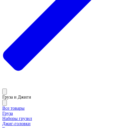
Груза и Джиги
Все товары
Груза
Наборы грузил
Джиг-головки