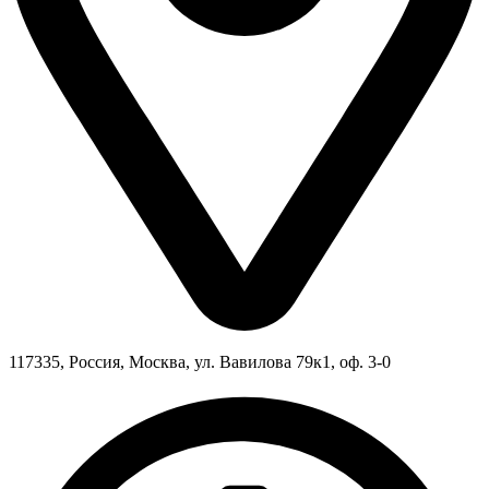
117335, Россия, Москва, ул. Вавилова 79к1, оф. 3-0