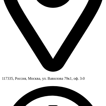
117335, Россия, Москва, ул. Вавилова 79к1, оф. 3-0