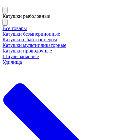
Катушки рыболовные
Все товары
Катушки безынерционные
Катушки с байтраннером
Катушки мультипликаторные
Катушки проводочные
Шпули запасные
Удилища