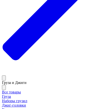
Груза и Джиги
Все товары
Груза
Наборы грузил
Джиг-головки