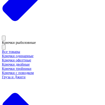
Крючки рыболовные
Все товары
Крючки одинарные
Крючки офсетные
Крючки двойные
Крючки тройники
Крючки с поводком
Груза и Джиги