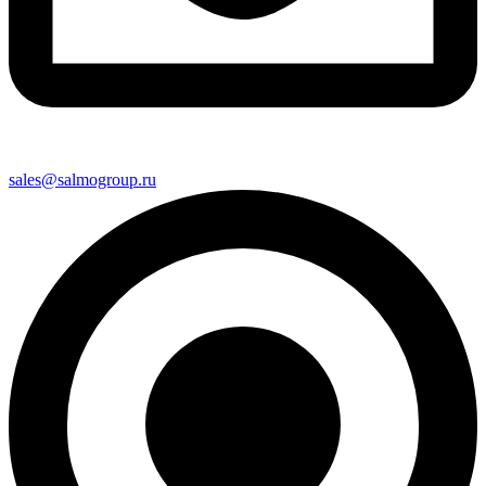
sales@salmogroup.ru