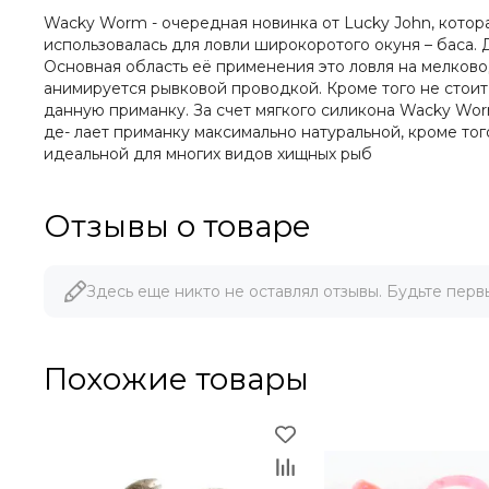
Wacky Worm - очередная новинка от Lucky John, котор
использовалась для ловли широкоротого окуня – баса. 
Основная область её применения это ловля на мелково
анимируется рывковой проводкой. Кроме того не стоит 
данную приманку. За счет мягкого силикона Wacky Wor
де- лает приманку максимально натуральной, кроме то
идеальной для многих видов хищных рыб
Отзывы о товаре
Здесь еще никто не оставлял отзывы. Будьте перв
Похожие товары