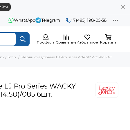
ейти
WhatsApp
Telegram
+7(495) 198-05-58
Профиль
Сравнение
Избранное
Корзина
cky John
Черви съедобные LJ Pro Series WACKY WORM FAT
 LJ Pro Series WACKY
14.50)/085 6шт.