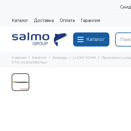
Скид
Каталог
Доставка
Оплата
Гарантия
Каталог
Главная
Каталог
Бренды
LUCKY JOHN
Приманки Lucky
5.7in (14.50)/085 6шт.