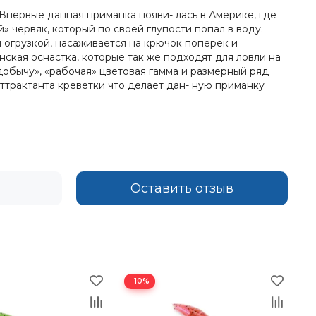
Впервые данная приманка появи- лась в Америке, где
 червяк, который по своей глупости попал в воду.
 огрузкой, насаживается на крючок поперек и
ская оснастка, которые так же подходят для ловли на
обычу», «рабочая» цветовая гамма и размерный ряд
ттрактанта креветки что делает дан- ную приманку
Оставить отзыв
−10%