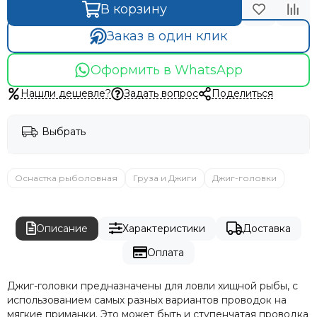
В корзину
Заказ в один клик
Оформить в WhatsApp
Нашли дешевле?
Задать вопрос
Поделиться
Выбрать
Оснастка рыболовная
Груза и Джиги
Джиг-головки
Описание
Характеристики
Доставка
Оплата
Джиг-головки предназначены для ловли хищной рыбы, с
использованием самых разных вариантов проводок на
мягкие приманки. Это может быть и ступенчатая проводка