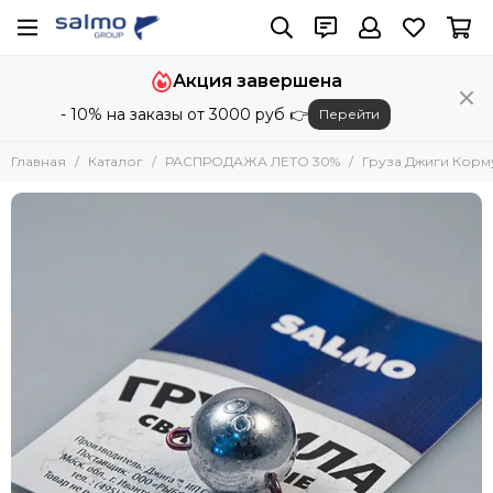
Акция завершена
- 10% на заказы от 3000 руб 👉
Перейти
Главная
Каталог
РАСПРОДАЖА ЛЕТО 30%
Груза Джиги Кор