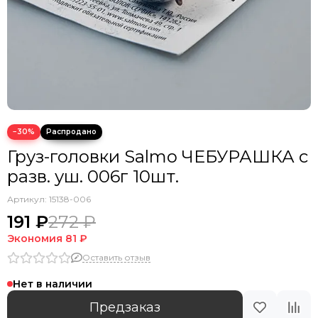
−30%
Груз-головки Salmo ЧЕБУРАШКА с
разв. уш. 006г 10шт.
Артикул:
15138-006
191 ₽
272 ₽
Экономия
81 ₽
Оставить отзыв
Нет в наличии
Предзаказ