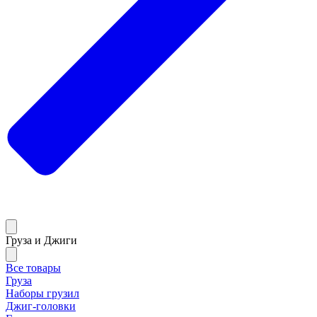
Груза и Джиги
Все товары
Груза
Наборы грузил
Джиг-головки