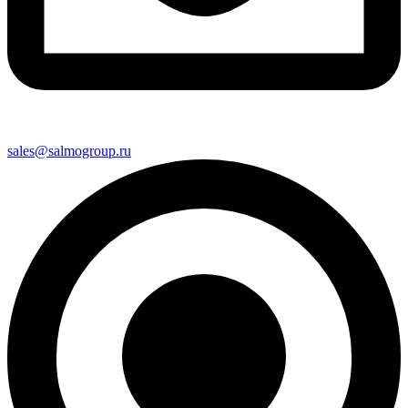
sales@salmogroup.ru