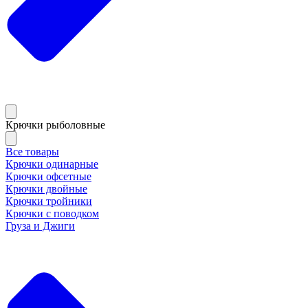
Крючки рыболовные
Все товары
Крючки одинарные
Крючки офсетные
Крючки двойные
Крючки тройники
Крючки с поводком
Груза и Джиги