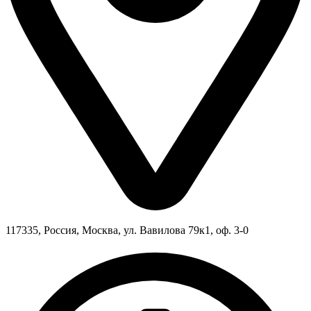
117335, Россия, Москва, ул. Вавилова 79к1, оф. 3-0