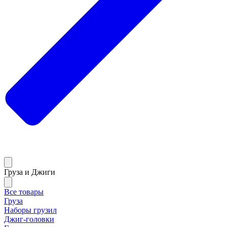
Груза и Джиги
Все товары
Груза
Наборы грузил
Джиг-головки