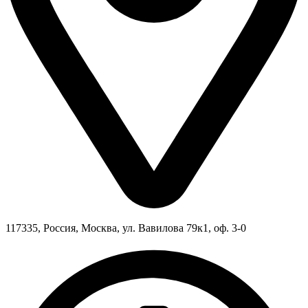
117335, Россия, Москва, ул. Вавилова 79к1, оф. 3-0