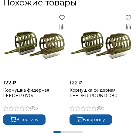
Похожие товары
122 ₽
122 ₽
Кормушка фидерная
Кормушка фидерная
FEEDER 070г
FEEDER ROUND 080г
0
0
В корзину
В корзину