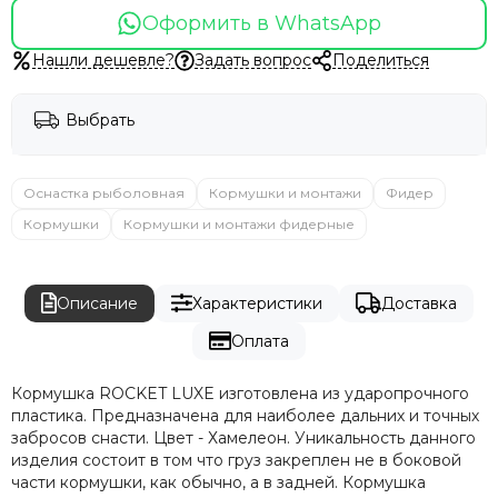
Оформить в WhatsApp
Нашли дешевле?
Задать вопрос
Поделиться
Выбрать
Оснастка рыболовная
Кормушки и монтажи
Фидер
Кормушки
Кормушки и монтажи фидерные
Описание
Характеристики
Доставка
Оплата
Кормушка ROCKET LUXE изготовлена из ударопрочного
пластика. Предназначена для наиболее дальних и точных
забросов снасти. Цвет - Хамелеон. Уникальность данного
изделия состоит в том что груз закреплен не в боковой
части кормушки, как обычно, а в задней. Кормушка