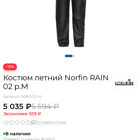
−10%
Костюм летний Norfin RAIN
02 р.M
Артикул:
508002-M
5 035 ₽
5 594 ₽
Экономия
559 ₽
Оставить отзыв
В наличии
Размер одежды Norfin