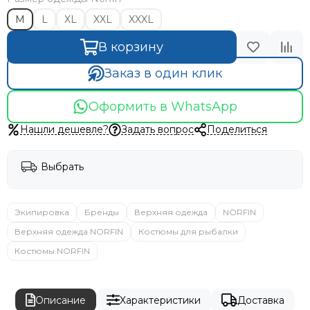
M
L
XL
XXL
XXXL
В корзину
Заказ в один клик
Оформить в WhatsApp
Нашли дешевле?
Задать вопрос
Поделиться
Выбрать
Экипировка
Бренды
Верхняя одежда
NORFIN
Верхняя одежда NORFIN
Костюмы для рыбалки
Костюмы NORFIN
Описание
Характеристики
Доставка