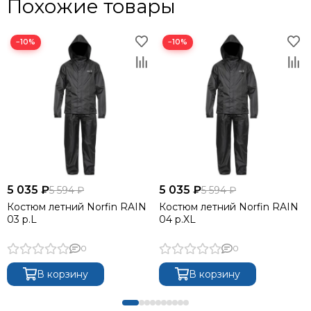
Похожие товары
−10%
−10%
5 035 ₽
5 035 ₽
5 594 ₽
5 594 ₽
Костюм летний Norfin RAIN
Костюм летний Norfin RAIN
03 р.L
04 р.XL
0
0
В корзину
В корзину