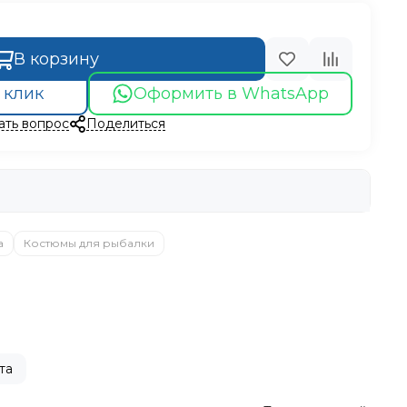
В корзину
 клик
Оформить в WhatsApp
ать вопрос
Поделиться
а
Костюмы для рыбалки
та