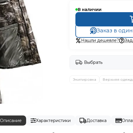
В наличии
Заказ в один
Нашли дешевле?
Зад
Выбрать
Экипировка
Верхняя одежд
Описание
Характеристики
Доставка
Опла