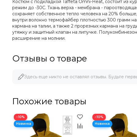
Костюм с подкладкой Taffeta Omni-Heat, состоит из ку
режим до -30С. Ткань верха - мембрана - пароотводящ
сохраняет собственное тепло человека на 20% больше, 
внутри волокно термофайбер плотностью 300 грамм на 
кармана на талии, а также 2 прорезных кармана на гру
утяжку и защитный клапан на липучке. Полукомбинезон 
расширение на молнии.
Отзывы о товаре
Здесь еще никто не оставлял отзывы. Будьте перв
Похожие товары
−10%
−10%