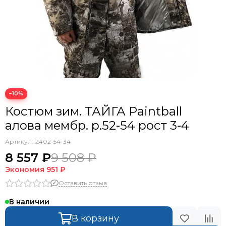
−10%
Костюм зим. ТАЙГА Paintball
алова мембр. р.52-54 рост 3-4
Артикул:
Z402-54-34
8 557 ₽
9 508 ₽
Экономия
951 ₽
Оставить отзыв
В наличии
В корзину