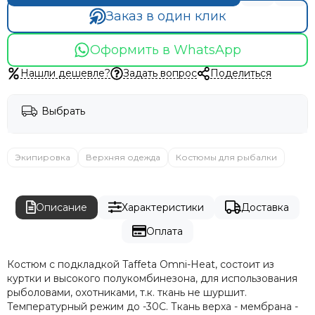
Заказ в один клик
Оформить в WhatsApp
Нашли дешевле?
Задать вопрос
Поделиться
Выбрать
Экипировка
Верхняя одежда
Костюмы для рыбалки
Описание
Характеристики
Доставка
Оплата
Костюм с подкладкой Taffeta Omni-Heat, состоит из
куртки и высокого полукомбинезона, для использования
рыболовами, охотниками, т.к. ткань не шуршит.
Температурный режим до -30С. Ткань верха - мембрана -