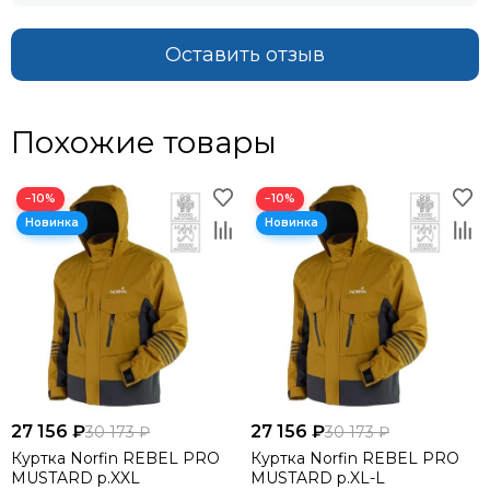
Оставить отзыв
Похожие товары
−10%
−10%
27 156 ₽
27 156 ₽
30 173 ₽
30 173 ₽
Куртка Norfin REBEL PRO
Куртка Norfin REBEL PRO
MUSTARD р.XXL
MUSTARD р.XL-L