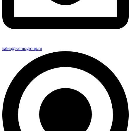
sales@salmogroup.ru