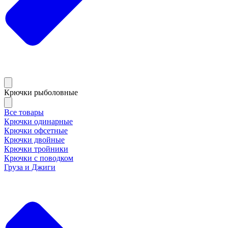
Крючки рыболовные
Все товары
Крючки одинарные
Крючки офсетные
Крючки двойные
Крючки тройники
Крючки с поводком
Груза и Джиги