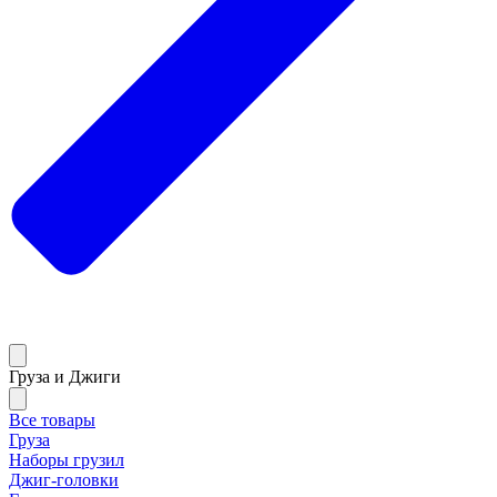
Груза и Джиги
Все товары
Груза
Наборы грузил
Джиг-головки