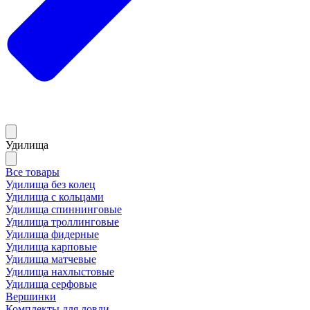
Удилища
Все товары
Удилища без колец
Удилища с кольцами
Удилища спиннинговые
Удилища троллинговые
Удилища фидерные
Удилища карповые
Удилища матчевые
Удилища нахлыстовые
Удилища серфовые
Вершинки
Комплекты для ловли