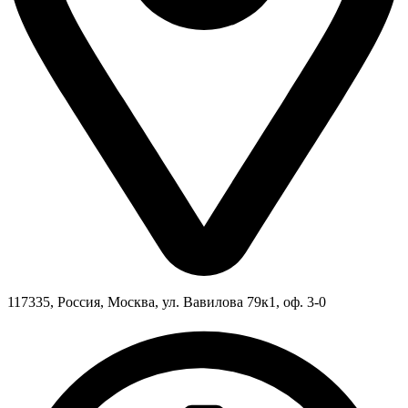
117335, Россия, Москва, ул. Вавилова 79к1, оф. 3-0