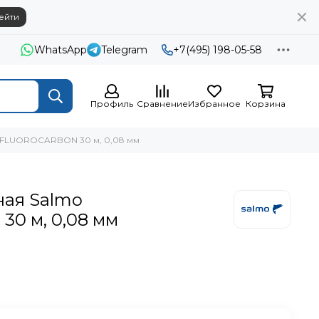
ейти
WhatsApp
Telegram
+7(495) 198-05-58
Профиль
Сравнение
Избранное
Корзина
 FLUOROCARBON 30 м, 0,08 мм
ная Salmo
0 м, 0,08 мм