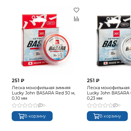
251 ₽
251 ₽
Леска монофильная зимняя
Леска монофильная 
Lucky John BASARA Red 30 м,
Lucky John BASARA C
0,10 мм
0,23 мм
0
0
В корзину
В корзину