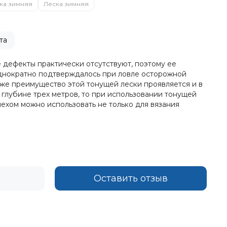
ка зимняя
Леска зимняя
та
е дефекты практически отсутствуют, поэтому ее
однократно подтверждалось при ловле осторожной
же преимущество этой тонущей лески проявляется и в
глубине трех метров, то при использовании тонущей
пехом можно использовать не только для вязания
Оставить отзыв