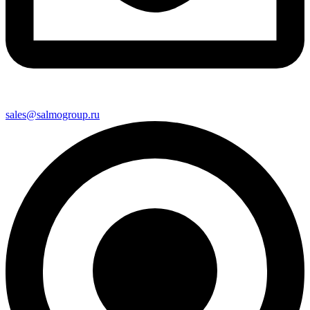
sales@salmogroup.ru