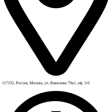
117335, Россия, Москва, ул. Вавилова 79к1, оф. 3-0