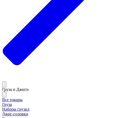
Груза и Джиги
Все товары
Груза
Наборы грузил
Джиг-головки