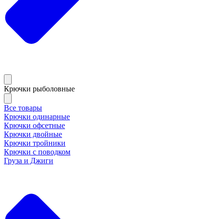
Крючки рыболовные
Все товары
Крючки одинарные
Крючки офсетные
Крючки двойные
Крючки тройники
Крючки с поводком
Груза и Джиги