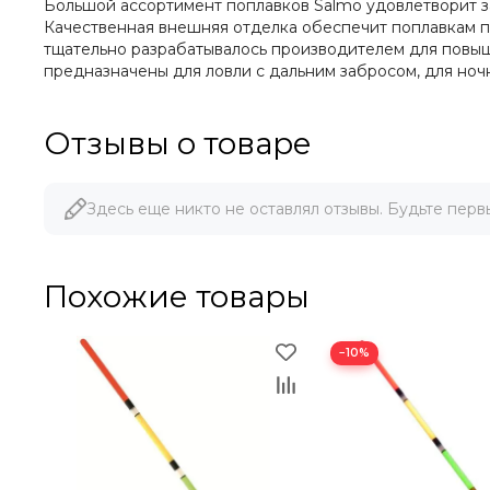
Большой ассортимент поплавков Salmo удовлетворит за
Качественная внешняя отделка обеспечит поплавкам пр
тщательно разрабатывалось производителем для повыш
предназначены для ловли с дальним забросом, для ночн
Отзывы о товаре
Здесь еще никто не оставлял отзывы. Будьте перв
Похожие товары
−10%