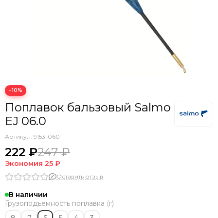
−10%
Поплавок бальзовый Salmo
EJ 06.0
Артикул:
9153-060
222 ₽
247 ₽
Экономия
25 ₽
Оставить отзыв
В наличии
Грузоподъемность поплавка (г)