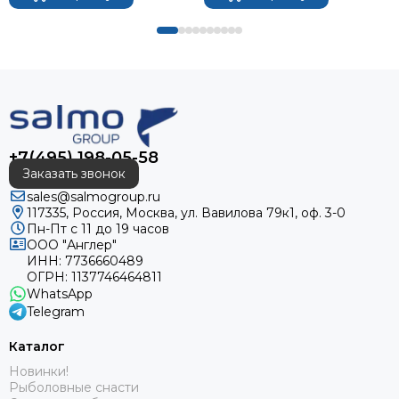
+7(495) 198-05-58
Заказать звонок
sales@salmogroup.ru
117335, Россия, Москва, ул. Вавилова 79к1, оф. 3-0
Пн-Пт с 11 до 19 часов
ООО "Англер"
ИНН: 7736660489
ОГРН: 1137746464811
WhatsApp
Telegram
Каталог
Новинки!
Рыболовные снасти