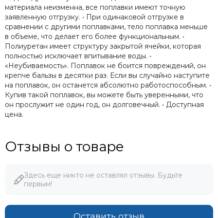
материала неизменна, все поплавки имеют точную
заявленную отгрузку. • При одинаковой отгрузке в
сравнении с другими поплавками, тело поплавка меньше
в объеме, что делает его более функциональным. •
Полиуретан имеет структуру закрытой ячейки, которая
полностью исключает впитывание воды. •
«Неубиваемость». Поплавок не боится повреждений, он
крепче бальзы в десятки раз. Если вы случайно наступите
на поплавок, он останется абсолютно работоспособным. •
Купив такой поплавок, вы можете быть уверенными, что
он прослужит не один год, он долговечный. • Доступная
цена.
Отзывы о товаре
Здесь еще никто не оставлял отзывы. Будьте
первым!
Оставить отзыв