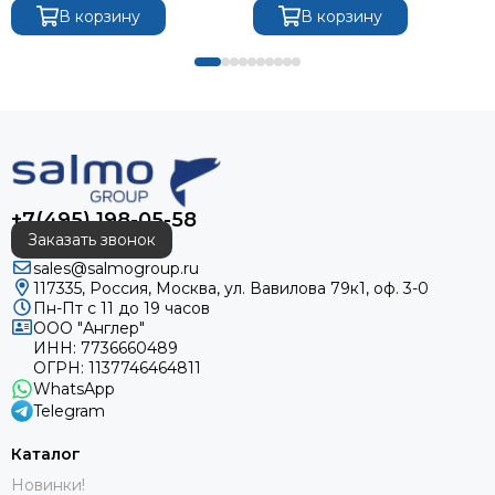
В корзину
В корзину
+7(495) 198-05-58
Заказать звонок
sales@salmogroup.ru
117335, Россия, Москва, ул. Вавилова 79к1, оф. 3-0
Пн-Пт с 11 до 19 часов
ООО "Англер"
ИНН: 7736660489
ОГРН: 1137746464811
WhatsApp
Telegram
Каталог
Новинки!