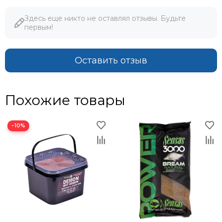
Здесь еще никто не оставлял отзывы. Будьте
первым!
Оставить отзыв
Похожие товары
−10%