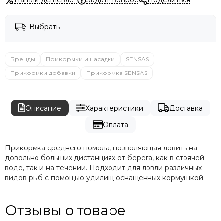
Выбрать
Бренды
Прикормки и насадки
SENSAS
Прикормки добавки
Прикормка SENSAS
Описание
Характеристики
Доставка
Оплата
Прикормка среднего помола, позволяющая ловить на
довольно больших дистанциях от берега, как в стоячей
воде, так и на течении. Подходит для ловли различных
видов рыб с помощью удилищ оснащенных кормушкой.
Отзывы о товаре