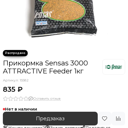
Прикормка Sensas 3000
ATTRACTIVE Feeder 1кг
Артикул:
15582
835 ₽
Оставить отзыв
Нет в наличии
Предзаказ
Нашли дешевле?
Задать вопрос
Поделиться