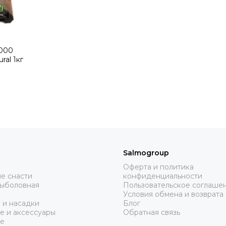
3000
al 1кг
Salmogroup
Оферта и политика
е снасти
конфиденциальности
рыболовная
Пользовательское соглаше
Условия обмена и возврата
 и насадки
Блог
е и аксессуары
Обратная связь
е