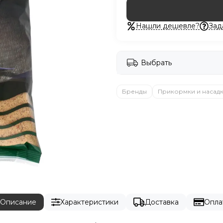
Нашли дешевле?
Зад
Выбрать
Бренды
Прикормки и насад
Описание
Характеристики
Доставка
Опла