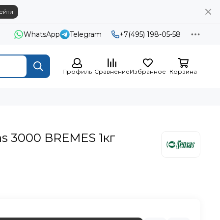
ейти
WhatsApp
Telegram
+7(495) 198-05-58
Профиль
Сравнение
Избранное
Корзина
s 3000 BREMES 1кг