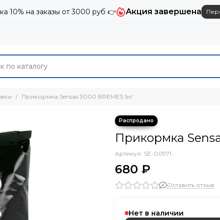
Акция завершена
ка 10% на заказы от 3000 руб 👉
Пер
авки
Прикормка Sensas 3000 BREMES 1кг
Прикормка Sensa
Артикул:
SE-00971
680 ₽
Оставить отзыв
Нет в наличии