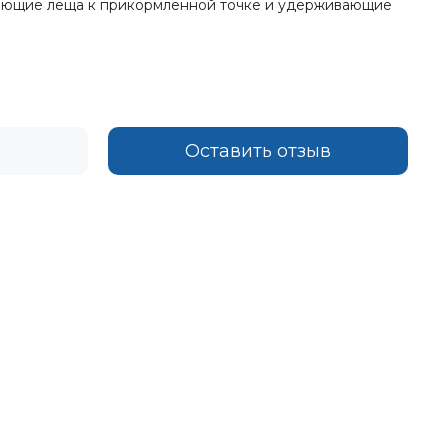
екающие леща к прикормленной точке и удерживающие
Оставить отзыв