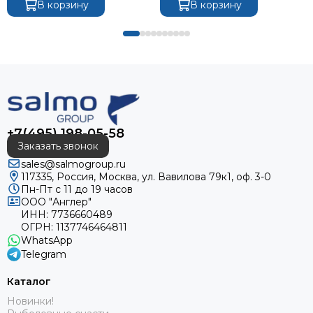
В корзину
В корзину
+7(495) 198-05-58
Заказать звонок
sales@salmogroup.ru
117335, Россия, Москва, ул. Вавилова 79к1, оф. 3-0
Пн-Пт с 11 до 19 часов
ООО "Англер"
ИНН: 7736660489
ОГРН: 1137746464811
WhatsApp
Telegram
Каталог
Новинки!