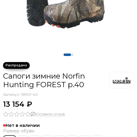
Сапоги зимние Norfin
Hunting FOREST р.40
Артикул:
15990-40
13 154 ₽
Оставить отзыв
Нет в наличии
Размер обуви