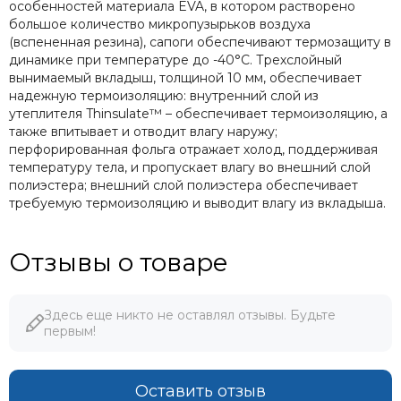
особенностей материала EVA, в котором растворено
большое количество микропузырьков воздуха
(вспененная резина), сапоги обеспечивают термозащиту в
динамике при температуре до -40°С. Трехслойный
вынимаемый вкладыш, толщиной 10 мм, обеспечивает
надежную термоизоляцию: внутренний слой из
утеплителя Thinsulate™ – обеспечивает термоизоляцию, а
также впитывает и отводит влагу наружу;
перфорированная фольга отражает холод, поддерживая
температуру тела, и пропускает влагу во внешний слой
полиэстера; внешний слой полиэстера обеспечивает
требуемую термоизоляцию и выводит влагу из вкладыша.
Отзывы о товаре
Здесь еще никто не оставлял отзывы. Будьте
первым!
Оставить отзыв