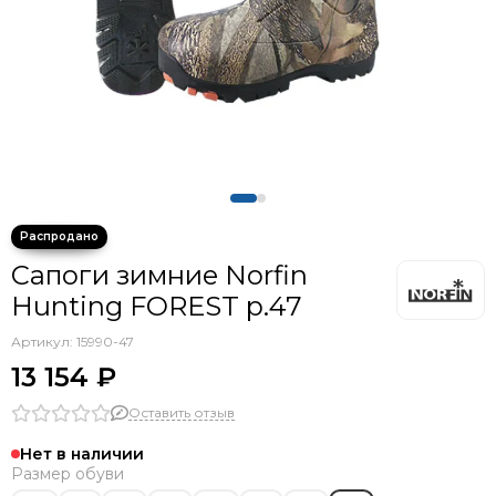
Сапоги зимние Norfin
Hunting FOREST р.47
Артикул:
15990-47
13 154 ₽
Оставить отзыв
Нет в наличии
Размер обуви