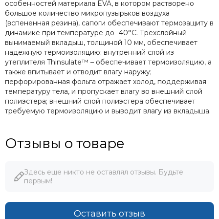
особенностей материала EVA, в котором растворено
большое количество микропузырьков воздуха
(вспененная резина), сапоги обеспечивают термозащиту в
динамике при температуре до -40°С. Трехслойный
вынимаемый вкладыш, толщиной 10 мм, обеспечивает
надежную термоизоляцию: внутренний слой из
утеплителя Thinsulate™ – обеспечивает термоизоляцию, а
также впитывает и отводит влагу наружу;
перфорированная фольга отражает холод, поддерживая
температуру тела, и пропускает влагу во внешний слой
полиэстера; внешний слой полиэстера обеспечивает
требуемую термоизоляцию и выводит влагу из вкладыша.
Отзывы о товаре
Здесь еще никто не оставлял отзывы. Будьте
первым!
Оставить отзыв