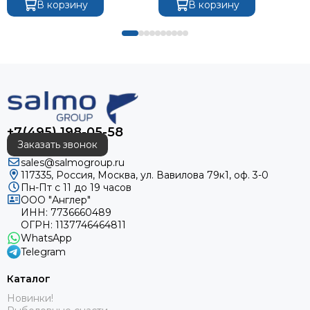
В корзину
В корзину
+7(495) 198-05-58
Заказать звонок
sales@salmogroup.ru
117335, Россия, Москва, ул. Вавилова 79к1, оф. 3-0
Пн-Пт с 11 до 19 часов
ООО "Англер"
ИНН: 7736660489
ОГРН: 1137746464811
WhatsApp
Telegram
Каталог
Новинки!