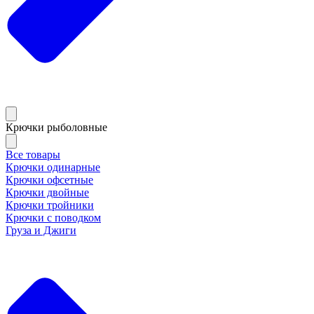
Крючки рыболовные
Все товары
Крючки одинарные
Крючки офсетные
Крючки двойные
Крючки тройники
Крючки с поводком
Груза и Джиги