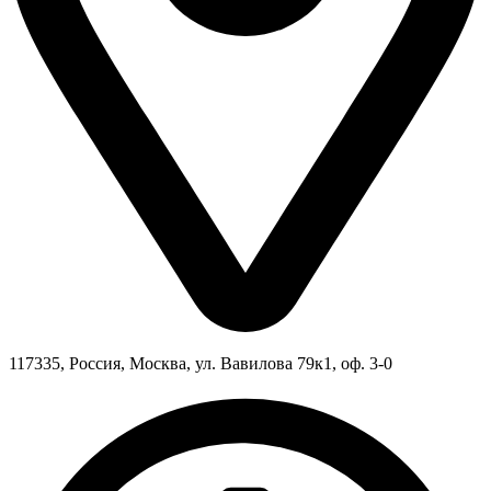
117335, Россия, Москва, ул. Вавилова 79к1, оф. 3-0