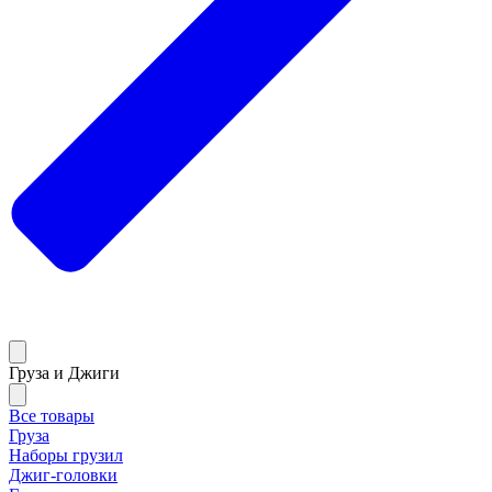
Груза и Джиги
Все товары
Груза
Наборы грузил
Джиг-головки