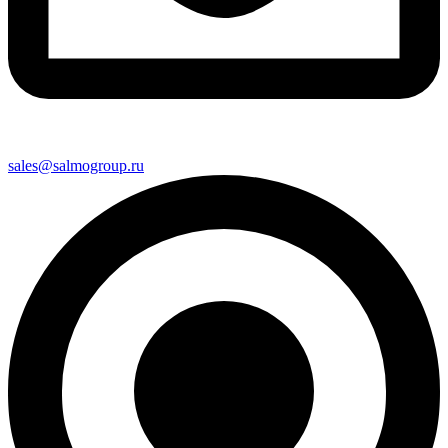
sales@salmogroup.ru