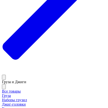
Груза и Джиги
Все товары
Груза
Наборы грузил
Джиг-головки