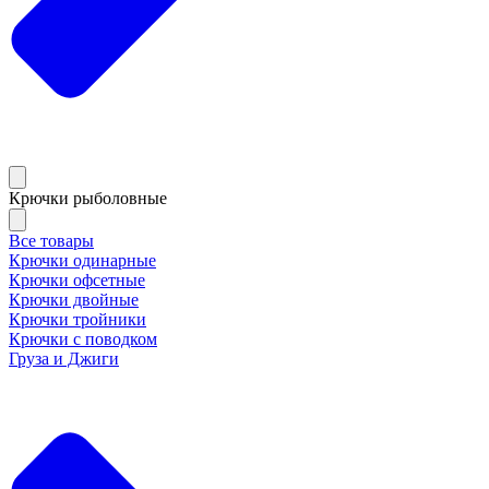
Крючки рыболовные
Все товары
Крючки одинарные
Крючки офсетные
Крючки двойные
Крючки тройники
Крючки с поводком
Груза и Джиги