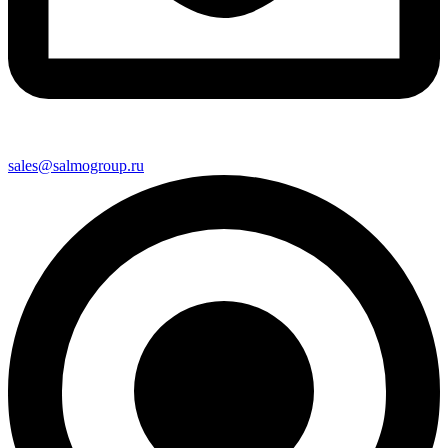
sales@salmogroup.ru