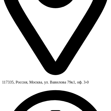
117335, Россия, Москва, ул. Вавилова 79к1, оф. 3-0