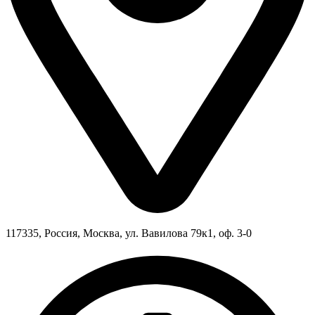
117335, Россия, Москва, ул. Вавилова 79к1, оф. 3-0