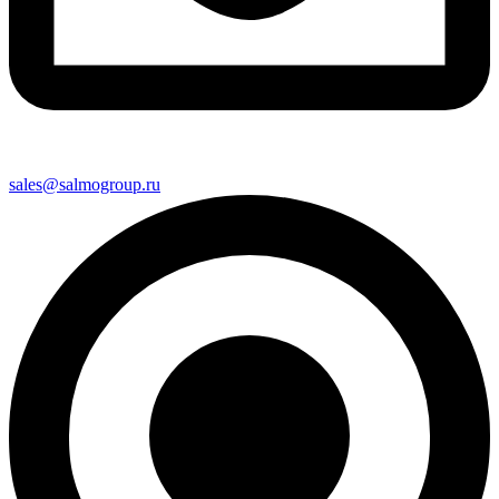
sales@salmogroup.ru