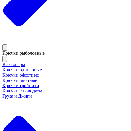
Крючки рыболовные
Все товары
Крючки одинарные
Крючки офсетные
Крючки двойные
Крючки тройники
Крючки с поводком
Груза и Джиги