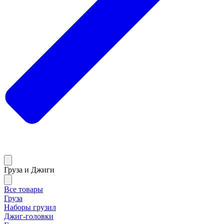
Груза и Джиги
Все товары
Груза
Наборы грузил
Джиг-головки