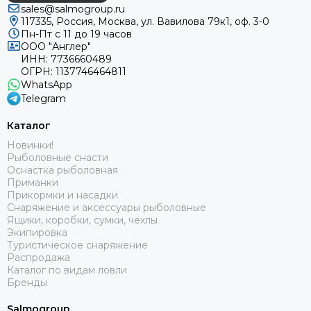
sales@salmogroup.ru
117335, Россия, Москва, ул. Вавилова 79к1, оф. 3-0
Пн-Пт с 11 до 19 часов
ООО "Англер"
ИНН: 7736660489
ОГРН: 1137746464811
WhatsApp
Telegram
Каталог
Новинки!
Рыболовные снасти
Оснастка рыболовная
Приманки
Прикормки и насадки
Снаряжение и аксессуары рыболовные
Ящики, коробки, сумки, чехлы
Экипировка
Туристическое снаряжение
Распродажа
Каталог по видам ловли
Бренды
Salmogroup